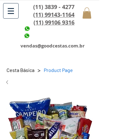
(11) 3839 - 4277
(11) 99143-1164
(11) 99106 9316
vendas@goodcestas.com.br
>
Cesta Básica
Product Page